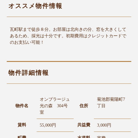
オススメ物件情報
瓦町駅まで徒歩８分。お部屋は北向きの分、窓を大きくして
あるため、採光は十分です。初期費用はクレジットカードで
のお支払い可能！
物件詳細情報
オンブラージュ
菊池郡菊陽町7
物件名
光の森 304号
住所
丁目
室
賃料
共益費
55,000円
3,000円
町費
水道料