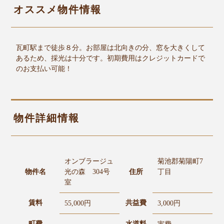
オススメ物件情報
瓦町駅まで徒歩８分。お部屋は北向きの分、窓を大きくして
あるため、採光は十分です。初期費用はクレジットカードで
のお支払い可能！
物件詳細情報
オンブラージュ
菊池郡菊陽町7
物件名
光の森 304号
住所
丁目
室
賃料
共益費
55,000円
3,000円
町費
水道料