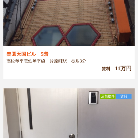
楽園天国ビル 5階
高松琴平電鉄琴平線 片原町駅 徒歩3分
11万円
賃料
店舗物件
賃貸