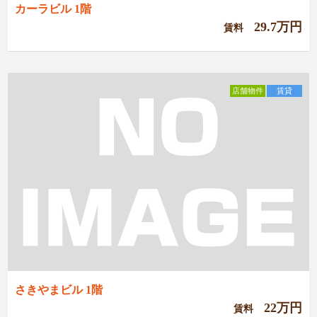
カーラビル 1階
29.7万円
賃料
店舗物件
賃貸
さきやまビル 1階
22万円
賃料