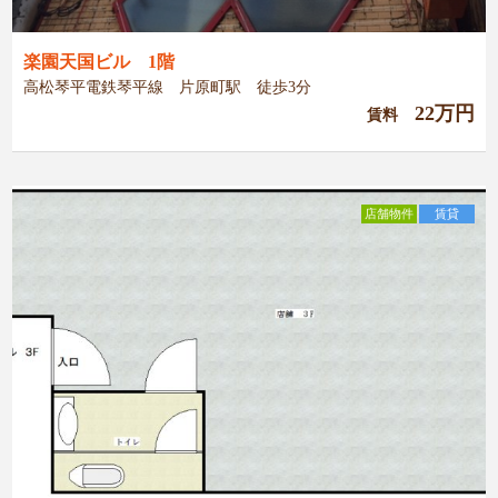
楽園天国ビル 1階
高松琴平電鉄琴平線 片原町駅 徒歩3分
22万円
賃料
店舗物件
賃貸