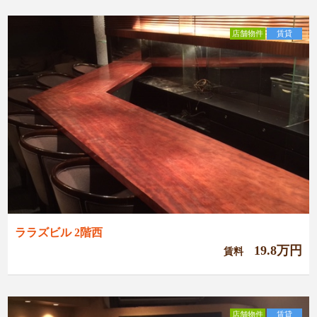
店舗物件
賃貸
ララズビル 2階西
19.8万円
賃料
店舗物件
賃貸