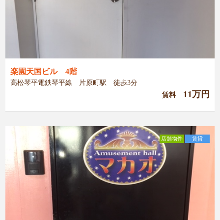
楽園天国ビル 4階
高松琴平電鉄琴平線 片原町駅 徒歩3分
11万円
賃料
店舗物件
賃貸