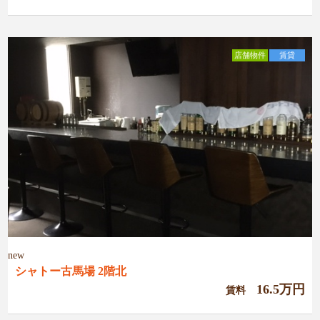
店舗物件
賃貸
new
シャトー古馬場 2階北
16.5万円
賃料