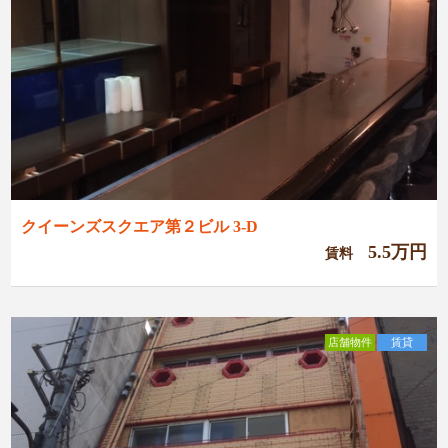
クイーンズスクエア第２ビル 3-D
5.5万円
賃料
店舗物件
賃貸