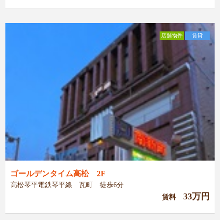
店舗物件
賃貸
ゴールデンタイム高松 2F
高松琴平電鉄琴平線 瓦町 徒歩6分
33万円
賃料