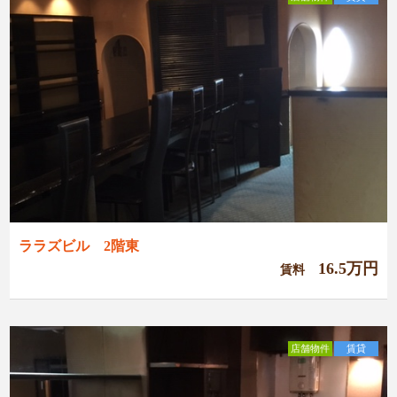
ララズビル 2階東
16.5万円
賃料
店舗物件
賃貸